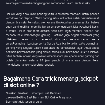
selama permainan berlangsung dan Kemudahan Dalam Bertransaksi.
Hal lain yang tidak kalah penting yaitu kemudahan transaksi untuk proses
withdraw dan deposit. Wakil gaming situs slot online selalu berkaitan erat
dengan transaksi tersebut, oleh karena itu Anda harus memastikan bahwa
agen gaming pilihan memiliki kerja sama dengan bank lokal ,voucher88,qris,
e-wallet. Hal ini akan memudahkan Anda saat ingin membeli deposit dan
menarik hasil kemenangan gaming. Pastikan juga segala transaksi yang
dilakukan melalui situs tersebut diproses secara cepat serta
aman,Permainan Lengkap serta Serba Ada, Hal terakhir yaitu permainan
gaming yang lengkap dalam satu situs. Ini dimaksudkan agar Anda dapat
bermain permainan lain yang disukai tanpa kudu berpindah ke situs lainnya.
Situs terbaik adalah yang memiliki bermacam jenis permainan gaming dan
boleh dimainkan selama 24 jam penuh di mana saja dengan telah
mendukung hampir seluruh perangkat.
Bagaimana Cara trick menang jackpot
di slot online ?
Gunakan Penataan Turbo Spin Buat Bermain
Lakukan Betting Saat Bermain Slot Online Pragmatic
Bermain tidak terburu-buru