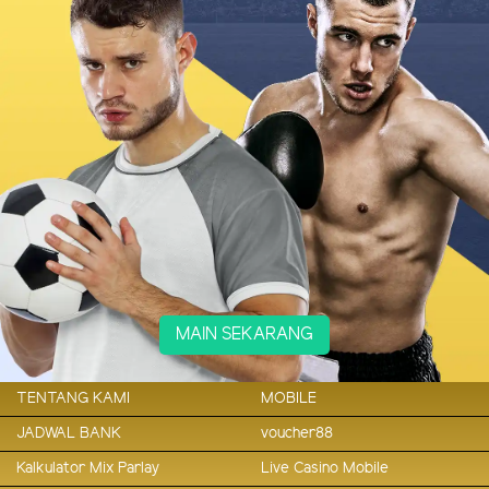
MAIN SEKARANG
TENTANG KAMI
MOBILE
JADWAL BANK
voucher88
Kalkulator Mix Parlay
Live Casino Mobile