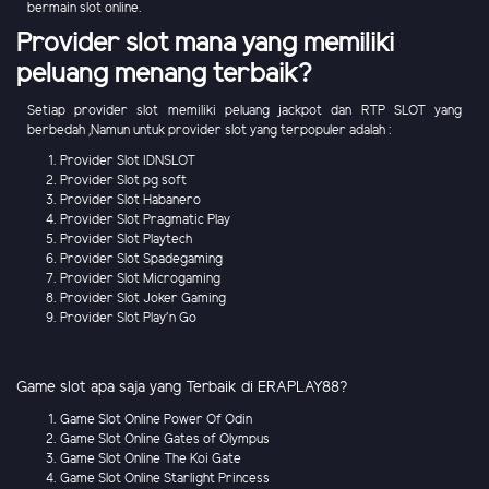
bermain slot online.
Provider slot mana yang memiliki
peluang menang terbaik?
Setiap provider slot memiliki peluang jackpot dan RTP SLOT yang
berbedah ,Namun untuk provider slot yang terpopuler adalah :
Provider Slot IDNSLOT
Provider Slot pg soft
Provider Slot Habanero
Provider Slot Pragmatic Play
Provider Slot Playtech
Provider Slot Spadegaming
Provider Slot Microgaming
Provider Slot Joker Gaming
Provider Slot Play'n Go
Game slot apa saja yang Terbaik di ERAPLAY88?
Game Slot Online Power Of Odin
Game Slot Online Gates of Olympus
Game Slot Online The Koi Gate
Game Slot Online Starlight Princess