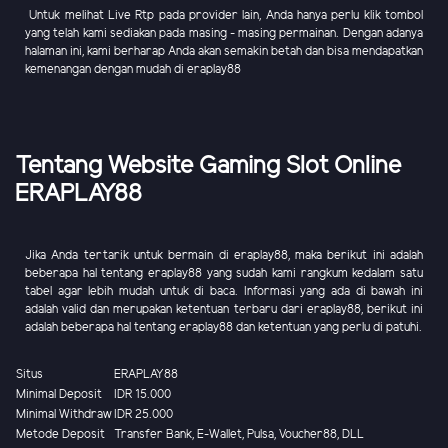
Untuk melihat Live Rtp pada provider lain, Anda hanya perlu klik tombol
yang telah kami sediakan pada masing - masing permainan. Dengan adanya
halaman ini, kami berharap Anda akan semakin betah dan bisa mendapatkan
kemenangan dengan mudah di eraplay88
Tentang Website Gaming Slot Online
ERAPLAY88
Jika Anda tertarik untuk bermain di eraplay88, maka berikut ini adalah
beberapa hal tentang eraplay88 yang sudah kami rangkum kedalam satu
tabel agar lebih mudah untuk di baca. Informasi yang ada di bawah ini
adalah valid dan merupakan ketentuan terbaru dari eraplay88, berikut ini
adalah beberapa hal tentang eraplay88 dan ketentuan yang perlu di patuhi.
Situs
ERAPLAY88
Minimal Deposit
IDR 15.000
Minimal Withdraw
IDR 25.000
Metode Deposit
Transfer Bank, E-Wallet, Pulsa, Voucher88, DLL