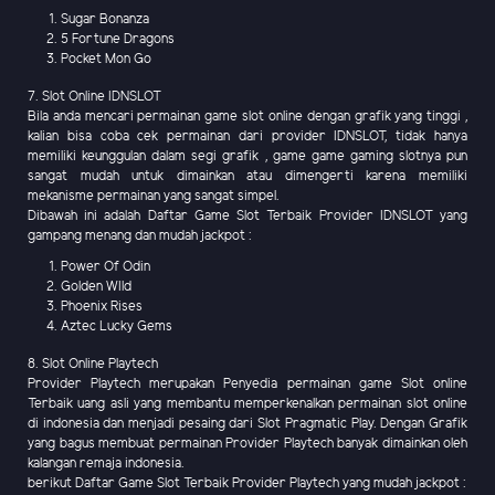
Sugar Bonanza
5 Fortune Dragons
Pocket Mon Go
7. Slot Online IDNSLOT
Bila anda mencari permainan game slot online dengan grafik yang tinggi ,
kalian bisa coba cek permainan dari provider IDNSLOT, tidak hanya
memiliki keunggulan dalam segi grafik , game game gaming slotnya pun
sangat mudah untuk dimainkan atau dimengerti karena memiliki
mekanisme permainan yang sangat simpel.
Dibawah ini adalah Daftar Game Slot Terbaik Provider IDNSLOT yang
gampang menang dan mudah jackpot :
Power Of Odin
Golden WIld
Phoenix Rises
Aztec Lucky Gems
8. Slot Online Playtech
Provider Playtech merupakan Penyedia permainan game Slot online
Terbaik uang asli yang membantu memperkenalkan permainan slot online
di indonesia dan menjadi pesaing dari Slot Pragmatic Play. Dengan Grafik
yang bagus membuat permainan Provider Playtech banyak dimainkan oleh
kalangan remaja indonesia.
berikut Daftar Game Slot Terbaik Provider Playtech yang mudah jackpot :