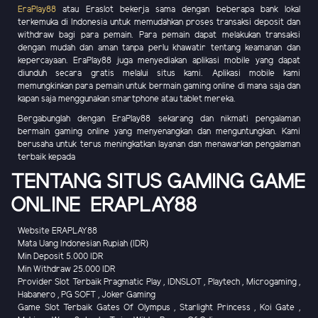
EraPlay88
atau Eraslot bekerja sama dengan beberapa bank lokal
terkemuka di Indonesia untuk memudahkan proses transaksi deposit dan
withdraw bagi para pemain. Para pemain dapat melakukan transaksi
dengan mudah dan aman tanpa perlu khawatir tentang keamanan dan
kepercayaan. EraPlay88 juga menyediakan aplikasi mobile yang dapat
diunduh secara gratis melalui situs kami. Aplikasi mobile kami
memungkinkan para pemain untuk bermain gaming online di mana saja dan
kapan saja menggunakan smartphone atau tablet mereka.
Bergabunglah dengan EraPlay88 sekarang dan nikmati pengalaman
bermain gaming online yang menyenangkan dan menguntungkan. Kami
berusaha untuk terus meningkatkan layanan dan menawarkan pengalaman
terbaik kepada
TENTANG SITUS GAMING GAME
ONLINE ERAPLAY88
Website ERAPLAY88
Mata Uang Indonesian Rupiah (IDR)
Min Deposit 5.000 IDR
Min Withdraw 25.000 IDR
Provider Slot Terbaik Pragmatic Play , IDNSLOT , Playtech , Microgaming ,
Habanero , PG SOFT , Joker Gaming
Game Slot Terbaik Gates Of Olympus , Starlight Princess , Koi Gate ,