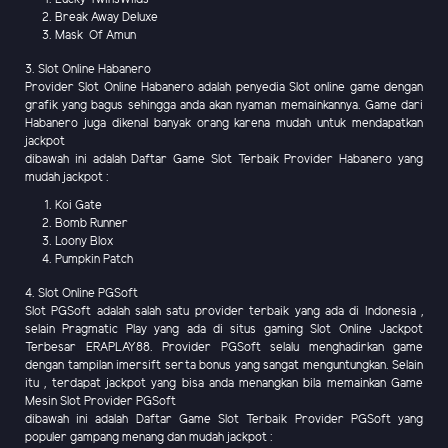
Break Away Deluxe
Mask Of Amun
3. Slot Online Habanero
Provider Slot Online Habanero adalah penyedia Slot online game dengan
grafik yang bagus sehingga anda akan nyaman memainkannya. Game dari
Habanero juga dikenal banyak orang karena mudah untuk mendapatkan
jackpot
dibawah ini adalah Daftar Game Slot Terbaik Provider Habanero yang
mudah jackpot :
Koi Gate
Bomb Runner
Loony Blox
Pumpkin Patch
4. Slot Online PGSoft
Slot PGSoft adalah salah satu provider terbaik yang ada di Indonesia ,
selain Pragmatic Play yang ada di situs gaming Slot Online Jackpot
Terbesar ERAPLAY88. Provider PGSoft selalu menghadirkan game
dengan tampilan imersift serta bonus yang sangat menguntungkan. Selain
itu , terdapat jackpot yang bisa anda menangkan bila memainkan Game
Mesin Slot Provider PGSoft
dibawah ini adalah Daftar Game Slot Terbaik Provider PGSoft yang
populer gampang menang dan mudah jackpot :