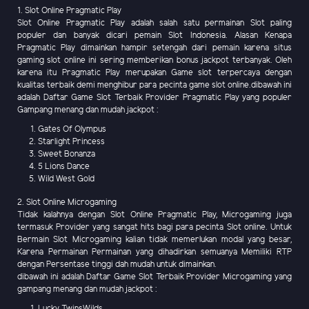
1. Slot Online Pragmatic Play
Slot Online Pragmatic Play adalah salah satu permainan Slot paling
populer dan banyak dicari pemain Slot Indonesia. Alasan Kenapa
Pragmatic Play dimainkan hampir setengah dari pemain karena situs
gaming slot online ini sering memberikan bonus jackpot terbanyak. Oleh
karena itu Pragmatic Play merupakan Game slot terpercaya dengan
kualitas terbaik demi menghibur para pecinta game slot online.dibawah ini
adalah Daftar Game Slot Terbaik Provider Pragmatic Play yang populer
Gampang menang dan mudah jackpot :
Gates Of Olympus
Starlight Princess
Sweet Bonanza
5 Lions Dance
Wild West Gold
2. Slot Online Microgaming
Tidak kalahnya dengan Slot Online Pragmatic Play, Microgaming juga
termasuk Provider yang sangat hits bagi para pecinta Slot online. Untuk
Bermain Slot Microgaming kalian tidak memerlukan modal yang besar,
Karena Permainan Permainan yang dihadirkan semuanya Memiliki RTP
dengan Persentase tinggi dah mudah untuk dimainkan.
dibawah ini adalah Daftar Game Slot Terbaik Provider Microgaming yang
gampang menang dan mudah jackpot :
Lucky TwinsWilds