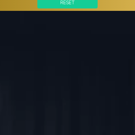
RESET