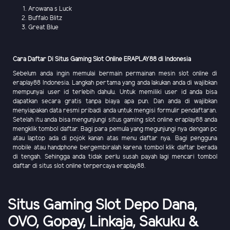
Arowana s Luck
Buffalo Blitz
Great Blue
Cara Daftar Di Situs Gaming Slot Online ERAPLAY88 di Indonesia
Sebelum anda ingin memulai bermain permainan mesin slot online di
eraplay88 Indonesia. Langkah pertama yang anda lakukan anda di wajibkan
mempunyai user id terlebih dahulu. Untuk memiliki user id anda bisa
dapatkan secara gratis tanpa biaya apa pun. Dan anda di wajibkan
menyiapakan data resmi pribadi anda untuk mengisi formulir pendaftaran.
Setelah itu anda bisa mengunjungi situs gaming slot online eraplay88 anda
mengklik tombol daftar. Bagi para pemula yang megunjungi nya dengan pc
atau laptop ada di pojok kanan atas menu daftar nya. Bagi pengguna
mobile atau handphone bergembiralah karena tombol klik daftar berada
di tengah. Sehingga anda tidak perlu susah payah lagi mencari tombol
daftar di situs slot online terpercaya eraplay88.
Situs Gaming Slot Depo Dana,
OVO, Gopay, Linkaja, Sakuku &