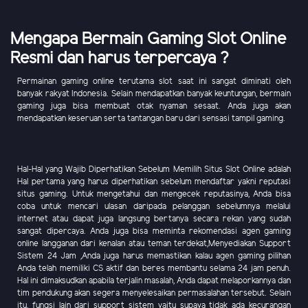
Mengapa Bermain Gaming Slot Online
Resmi dan harus terpercaya ?
Permainan gaming online terutama slot saat ini sangat diminati oleh
banyak rakyat Indonesia. Selain mendapatkan banyak keuntungan, bermain
gaming juga bisa membuat otak nyaman sesaat. Anda juga akan
mendapatkan keseruan serta tantangan baru dari sensasi tampil gaming.
Hal-Hal yang Wajib Diperhatikan Sebelum Memilih Situs Slot Online adalah
Hal pertama yang harus diperhatikan sebelum mendaftar yakni reputasi
situs gaming. Untuk mengetahui dan mengecek reputasinya, Anda bisa
coba untuk mencari ulasan daripada pelanggan sebelumnya melalui
internet atau dapat juga langsung bertanya secara rekan yang sudah
sangat dipercaya. Anda juga bisa meminta rekomendasi agen gaming
online langganan dari kenalan atau teman terdekat,Menyediakan Support
Sistem 24 Jam ,Anda juga harus memastikan kalau agen gaming pilihan
Anda telah memiliki CS aktif dan beres membantu selama 24 jam penuh.
Hal ini dimaksudkan apabila terjalin masalah, Anda dapat melaporkannya dan
tim pendukung akan segera menyelesaikan permasalahan tersebut. Selain
itu, fungsi lain dari support sistem yaitu supaya tidak ada kecurangan