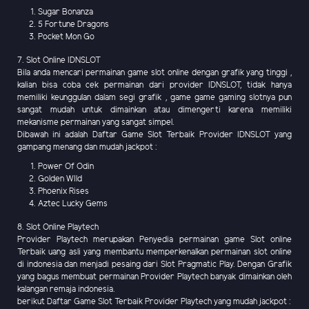
Sugar Bonanza
5 Fortune Dragons
Pocket Mon Go
7. Slot Online IDNSLOT
Bila anda mencari permainan game slot online dengan grafik yang tinggi ,
kalian bisa coba cek permainan dari provider IDNSLOT, tidak hanya
memiliki keunggulan dalam segi grafik , game game gaming slotnya pun
sangat mudah untuk dimainkan atau dimengerti karena memiliki
mekanisme permainan yang sangat simpel.
Dibawah ini adalah Daftar Game Slot Terbaik Provider IDNSLOT yang
gampang menang dan mudah jackpot :
Power Of Odin
Golden WIld
Phoenix Rises
Aztec Lucky Gems
8. Slot Online Playtech
Provider Playtech merupakan Penyedia permainan game Slot online
Terbaik uang asli yang membantu memperkenalkan permainan slot online
di indonesia dan menjadi pesaing dari Slot Pragmatic Play. Dengan Grafik
yang bagus membuat permainan Provider Playtech banyak dimainkan oleh
kalangan remaja indonesia.
berikut Daftar Game Slot Terbaik Provider Playtech yang mudah jackpot :