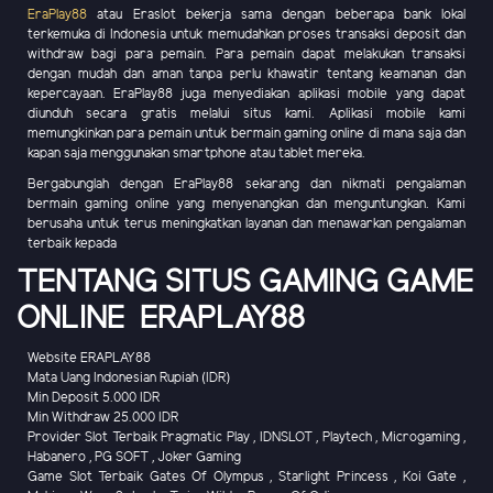
EraPlay88
atau Eraslot bekerja sama dengan beberapa bank lokal
terkemuka di Indonesia untuk memudahkan proses transaksi deposit dan
withdraw bagi para pemain. Para pemain dapat melakukan transaksi
dengan mudah dan aman tanpa perlu khawatir tentang keamanan dan
kepercayaan. EraPlay88 juga menyediakan aplikasi mobile yang dapat
diunduh secara gratis melalui situs kami. Aplikasi mobile kami
memungkinkan para pemain untuk bermain gaming online di mana saja dan
kapan saja menggunakan smartphone atau tablet mereka.
Bergabunglah dengan EraPlay88 sekarang dan nikmati pengalaman
bermain gaming online yang menyenangkan dan menguntungkan. Kami
berusaha untuk terus meningkatkan layanan dan menawarkan pengalaman
terbaik kepada
TENTANG SITUS GAMING GAME
ONLINE ERAPLAY88
Website ERAPLAY88
Mata Uang Indonesian Rupiah (IDR)
Min Deposit 5.000 IDR
Min Withdraw 25.000 IDR
Provider Slot Terbaik Pragmatic Play , IDNSLOT , Playtech , Microgaming ,
Habanero , PG SOFT , Joker Gaming
Game Slot Terbaik Gates Of Olympus , Starlight Princess , Koi Gate ,