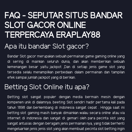
FAQ - SEPUTAR SITUS BANDAR
SLOT GACOR ONLINE
TERPERCAYA ERAPLAY88
Apa itu bandar Slot gacor?
Bandar Slot gacor merupakan sebuah permainan game gaming online yang
di sering di mainkan seluruh dunia, dan akan memberikan sebuah
kemenangan besar yaitu jackpot ,Dan di setiap jenis game slot yang
tersedia selalu menampilkan perbedaan dalam permainan dan tampilan
efek sampai jumlah jackpot yang di berikan.
Betting Slot Online itu apa?
Betting slot sangat populer dengan media bermain mesin dengan
kompenen unik di dalamnya. beeting Slot sendiri hadir pertama kali pada
tahun 1898 dan berkembang di indonesia sangat cepat . Hingga saat ini
betting slot gaming masih banyak dimainkan walau secara online atau via
internet di indonesia dan sangat di gemari oleh para pecinta slot yang
sangat antusias dengan beragam jenis permainan nya, yang tidak berhenti
mengeluarkan jenis jenis slot yang akan membuat pecinta slot betting ingin