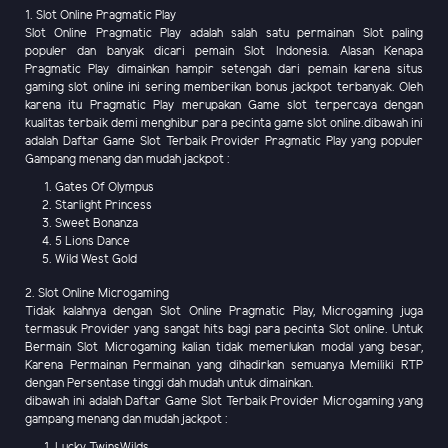
1. Slot Online Pragmatic Play
Slot Online Pragmatic Play adalah salah satu permainan Slot paling
populer dan banyak dicari pemain Slot Indonesia. Alasan Kenapa
Pragmatic Play dimainkan hampir setengah dari pemain karena situs
gaming slot online ini sering memberikan bonus jackpot terbanyak. Oleh
karena itu Pragmatic Play merupakan Game slot terpercaya dengan
kualitas terbaik demi menghibur para pecinta game slot online.dibawah ini
adalah Daftar Game Slot Terbaik Provider Pragmatic Play yang populer
Gampang menang dan mudah jackpot :
Gates Of Olympus
Starlight Princess
Sweet Bonanza
5 Lions Dance
Wild West Gold
2. Slot Online Microgaming
Tidak kalahnya dengan Slot Online Pragmatic Play, Microgaming juga
termasuk Provider yang sangat hits bagi para pecinta Slot online. Untuk
Bermain Slot Microgaming kalian tidak memerlukan modal yang besar,
Karena Permainan Permainan yang dihadirkan semuanya Memiliki RTP
dengan Persentase tinggi dah mudah untuk dimainkan.
dibawah ini adalah Daftar Game Slot Terbaik Provider Microgaming yang
gampang menang dan mudah jackpot :
Lucky TwinsWilds