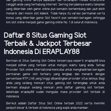
dan gaming online lainnya kapanpun dan dimanapun melalui smarphone
canggih anda yang terhubung internet. Seiring berjalannya waktu tampilan
yang diberikan oleh game online pun semakin berkembang dan jauh lebih
menarik dari mesin slot klaksik. Tidak hanya itu variasi permainan serta
bonus yang diberikan game Slot favorit pun semakin beragam sehingga
kini slot online menjadi game gaming online No. 1 di seluruh Indonesia.
Daftar 8 Situs Gaming Slot
Terbaik & Jackpot Terbesar
Indonesia Di ERAPLAY88
Bermain di Situs Gaming Slot Online terpercaya seperti eraplay88 bisa
menjadi pilihan yang terbaik untuk mengisi waktu luang anda. Setiap
Provider Slot online International mencoba untuk menghadirkan beragam
permainan game slot terbaru yang lengkap dan menarik dengan
persentase RTP LIVE yang tinggi dibandingkan provider situs lainnya. Bagi
anda yang sedang mencari situs gaming slot terlengkap untuk anda
bermain ataupun sedang mencari jenis daftar gaming slot terbaik.
kebetulan eraplay88 sudah mengulas mana provider slot terbaik di
indonesia.
Berikut adalah Daftar Situs Slot Online terbaik 2022 serta memiliki
jackpot besar & terbaik di Indonesia yang wajib anda mainkan :