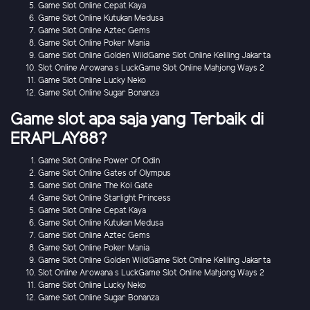
Game Slot Online Cepat Kaya
Game Slot Online Kutukan Medusa
Game Slot Online Aztec Gems
Game Slot Online Poker Mania
Game Slot Online Golden WildGame Slot Online Keliling Jakarta
Slot Online Arowana s LuckGame Slot Online Mahjong Ways 2
Game Slot Online Lucky Neko
Game Slot Online Sugar Bonanza
Game slot apa saja yang Terbaik di
ERAPLAY88?
Game Slot Online Power Of Odin
Game Slot Online Gates of Olympus
Game Slot Online The Koi Gate
Game Slot Online Starlight Princess
Game Slot Online Cepat Kaya
Game Slot Online Kutukan Medusa
Game Slot Online Aztec Gems
Game Slot Online Poker Mania
Game Slot Online Golden WildGame Slot Online Keliling Jakarta
Slot Online Arowana s LuckGame Slot Online Mahjong Ways 2
Game Slot Online Lucky Neko
Game Slot Online Sugar Bonanza