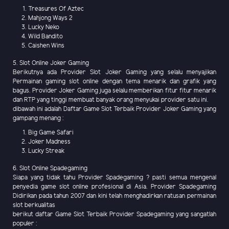
Treasures Of Aztec
Mahjong Ways 2
Lucky Neko
Wild Bandito
Caishen Wins
5. Slot Online Joker Gaming
Berikutnya ada Provider Slot Joker Gaming yang selalu menyajikan
Permainan gaming slot online dengan tema menarik dan grafik yang
bagus. Provider Joker Gaming juga selalu memberikan fitur fitur menarik
dan RTP yang tinggi membuat banyak orang menyukai provider satu ini.
dibawah ini adalah Daftar Game Slot Terbaik Provider Joker Gaming yang
gampang menang :
Big Game Safari
Joker Madness
Lucky Streak
6. Slot Online Spadegaming
Siapa yang tidak tahu Provider Spadegaming ? pasti semua mengenal
penyedia game slot online profesional di Asia. Provider Spadegaming
Didirikan pada tahun 2007 dan kini telah menghadirkan ratusan permainan
slot berkualitas
berikut daftar Game Slot Terbaik Provider Spadegaming yang sangatlah
populer :