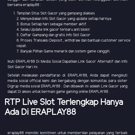
bersama eraplay88 :
Tampilan Situs Slot Gacor yang gampang diakses
2. Menyediakan Info Slot Gacor yang update setiap harinya
3. Bonus Setiap hari sebagai member aktif.
4. Selalu Update link gacor terbaru anti blokir.
5. Daftar Gampang dan gratis Info Slot Gacor
6. Proses Transaksi Deposit , withdraw dan bantuan customer service
cepat.
7. Banyak Pilihan Game menarik dan sistem game canggih.
Ikuti ERAPLAY88 Di Media Sosial Dapatkan Link Gacor Alternatif dan Info
Slot Gacor Hari ini.
Setelah melakukan pendaftaran di ERAPLAY88, Anda dapat mengikuti
media sosial official kami dan bergabung dengan komunitas para sloter
Digrup media sosial ERAPLAY88 . Dan dibawah ini adalah Link Gacor yang
dapat Di akses untuk bermain game gaming online ERAPLAY88 .
RTP Live Slot Terlengkap Hanya
Ada Di ERAPLAY88
eraplay88 memiliki komitmen untuk memberikan pelayanan yang terbaik