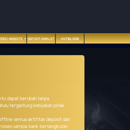
VIDEO-WEBSITE
DEPOSIT-EWALET
ANTIBLOKIR
tu dapat berubah tanpa
hulu tergantung kebijakan pihak
ffline semua aktifitas deposit dan
prosses sampai bank bersangkutan