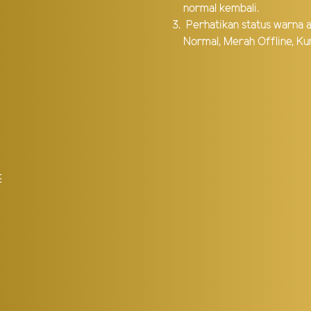
normal kembali.
Perhatikan status warna a
Normal, Merah Offline, Ku
E