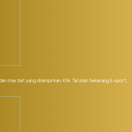
dan max bet yang dilampirkan. Klik Taruhan Sekarang E-sport.