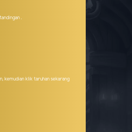
tandingan .
n, kemudian klik taruhan sekarang