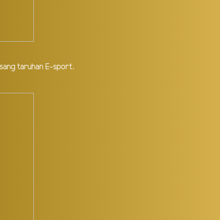
sang taruhan E-sport.