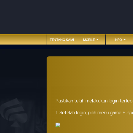
TENTANG KAMI
MOBILE
INFO
Pastikan telah melakukan login terle
1. Setelah login, pilih menu game E