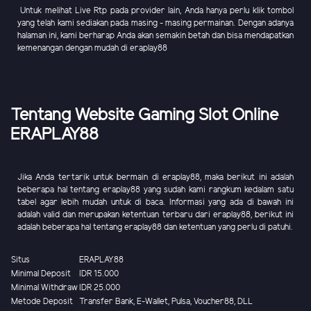
Untuk melihat Live Rtp pada provider lain, Anda hanya perlu klik tombol
yang telah kami sediakan pada masing - masing permainan. Dengan adanya
halaman ini, kami berharap Anda akan semakin betah dan bisa mendapatkan
kemenangan dengan mudah di eraplay88
Tentang Website Gaming Slot Online
ERAPLAY88
Jika Anda tertarik untuk bermain di eraplay88, maka berikut ini adalah
beberapa hal tentang eraplay88 yang sudah kami rangkum kedalam satu
tabel agar lebih mudah untuk di baca. Informasi yang ada di bawah ini
adalah valid dan merupakan ketentuan terbaru dari eraplay88, berikut ini
adalah beberapa hal tentang eraplay88 dan ketentuan yang perlu di patuhi.
Situs
ERAPLAY88
Minimal Deposit
IDR 15.000
Minimal Withdraw
IDR 25.000
Metode Deposit
Transfer Bank, E-Wallet, Pulsa, Voucher88, DLL