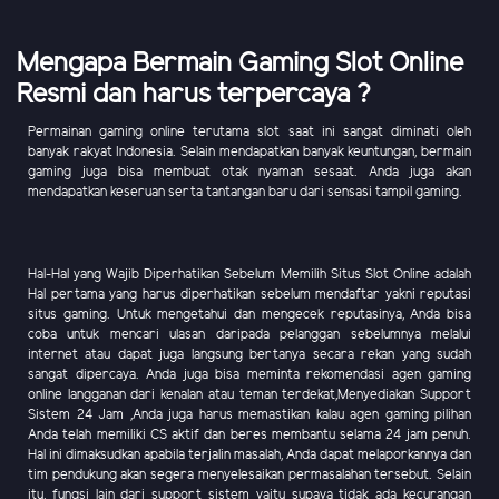
Mengapa Bermain Gaming Slot Online
Resmi dan harus terpercaya ?
Permainan gaming online terutama slot saat ini sangat diminati oleh
banyak rakyat Indonesia. Selain mendapatkan banyak keuntungan, bermain
gaming juga bisa membuat otak nyaman sesaat. Anda juga akan
mendapatkan keseruan serta tantangan baru dari sensasi tampil gaming.
Hal-Hal yang Wajib Diperhatikan Sebelum Memilih Situs Slot Online adalah
Hal pertama yang harus diperhatikan sebelum mendaftar yakni reputasi
situs gaming. Untuk mengetahui dan mengecek reputasinya, Anda bisa
coba untuk mencari ulasan daripada pelanggan sebelumnya melalui
internet atau dapat juga langsung bertanya secara rekan yang sudah
sangat dipercaya. Anda juga bisa meminta rekomendasi agen gaming
online langganan dari kenalan atau teman terdekat,Menyediakan Support
Sistem 24 Jam ,Anda juga harus memastikan kalau agen gaming pilihan
Anda telah memiliki CS aktif dan beres membantu selama 24 jam penuh.
Hal ini dimaksudkan apabila terjalin masalah, Anda dapat melaporkannya dan
tim pendukung akan segera menyelesaikan permasalahan tersebut. Selain
itu, fungsi lain dari support sistem yaitu supaya tidak ada kecurangan