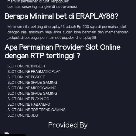
memilih permainan di Slot Terpopuler.
bermain sesering mungkin di slot promosi
Berapa Minimal bet di ERAPLAY88?
Minimum nilai betting di eraplay88 adalah Rp 200 saja di permainan slot ,
dengan nilai minimum saja anda sudah bisa bermain dan memenangkan
jackpot di berbagai permain slot populer di eraplay88.
Apa Permainan Provider Slot Online
dengan RTP tertinggi ?
SLOT ONLINE IDNSLOT
SLOT ONLINE PRAGMATIC PLAY
SLOT ONLINE PGSOFT
SLOT ONLINE SPADE GAMING
SLOT ONLINE MICROGAMING
SLOT ONLINE SPADE GAMING
SLOT ONLINE PLAY'N GO
SLOT ONLINE HABANERO
SLOT ONLINE TOP TREND GAMING
SLOT ONLINE JDB
Provided By