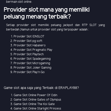
bermain slot online.
Provider slot mana yang memiliki
peluang menang terbaik?
Setiap provider slot memiliki peluang jackpot dan RTP SLOT yang
berbedah ,Namun untuk provider slot yang terpopuler adalah :
Provider Slot IDNSLOT
Provider Slot pg soft
Provider Slot Habanero
Provider Slot Pragmatic Play
Provider Slot Playtech
Provider Slot Spadegaming
Provider Slot Microgaming
Provider Slot Joker Gaming
Provider Slot Play'n Go
Game slot apa saja yang Terbaik di ERAPLAY88?
Game Slot Online Power Of Odin
Game Slot Online Gates of Olympus
Game Slot Online The Koi Gate
Game Slot Online Starlight Princess