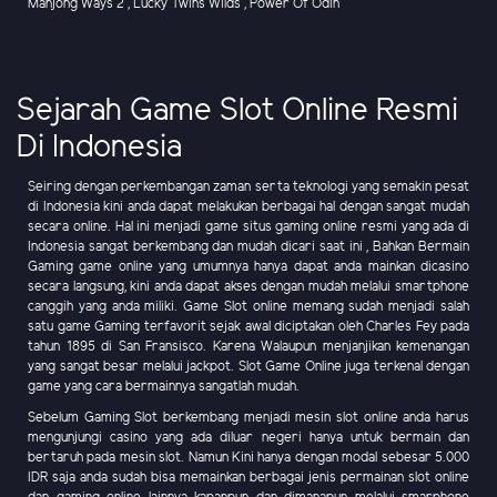
Mahjong Ways 2 , Lucky Twins Wilds , Power Of Odin
Sejarah Game Slot Online Resmi
Di Indonesia
Seiring dengan perkembangan zaman serta teknologi yang semakin pesat
di Indonesia kini anda dapat melakukan berbagai hal dengan sangat mudah
secara online. Hal ini menjadi game situs gaming online resmi yang ada di
Indonesia sangat berkembang dan mudah dicari saat ini , Bahkan Bermain
Gaming game online yang umumnya hanya dapat anda mainkan dicasino
secara langsung, kini anda dapat akses dengan mudah melalui smartphone
canggih yang anda miliki. Game Slot online memang sudah menjadi salah
satu game Gaming terfavorit sejak awal diciptakan oleh Charles Fey pada
tahun 1895 di San Fransisco. Karena Walaupun menjanjikan kemenangan
yang sangat besar melalui jackpot. Slot Game Online juga terkenal dengan
game yang cara bermainnya sangatlah mudah.
Sebelum Gaming Slot berkembang menjadi mesin slot online anda harus
mengunjungi casino yang ada diluar negeri hanya untuk bermain dan
bertaruh pada mesin slot. Namun Kini hanya dengan modal sebesar 5.000
IDR saja anda sudah bisa memainkan berbagai jenis permainan slot online