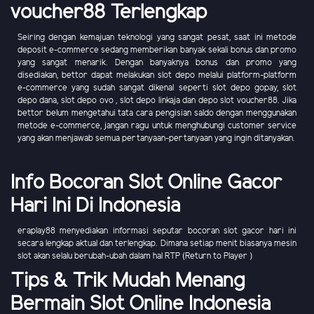
voucher88 Terlengkap
Seiring dengan kemajuan teknologi yang sangat pesat, saat ini metode
deposit e-commerce sedang memberikan banyak sekali bonus dan promo
yang sangat menarik. Dengan banyaknya bonus dan promo yang
disediakan, bettor dapat melakukan slot depo melalui platform-platform
e-commerce yang sudah sangat dikenal seperti slot depo gopay, slot
depo dana, slot depo ovo , slot depo linkaja dan depo slot voucher88. Jika
bettor belum mengetahui tata cara pengisian saldo dengan menggunakan
metode e-commerce, jangan ragu untuk menghubungi customer service
yang akan menjawab semua pertanyaan-pertanyaan yang ingin ditanyakan.
Info Bocoran Slot Online Gacor
Hari Ini Di Indonesia
eraplay88 menyediakan informasi seputar bocoran slot gacor hari ini
secara lengkap aktual dan terlengkap. Dimana setiap menit biasanya mesin
slot akan selalu berubah-ubah dalam hal RTP (Return to Player )
Tips & Trik Mudah Menang
Bermain Slot Online Indonesia