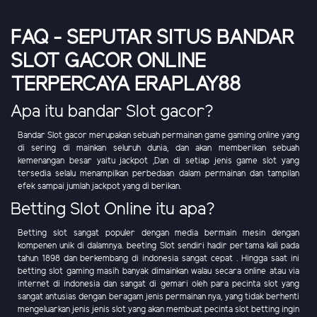
FAQ - SEPUTAR SITUS BANDAR
SLOT GACOR ONLINE
TERPERCAYA ERAPLAY88
Apa itu bandar Slot gacor?
Bandar Slot gacor merupakan sebuah permainan game gaming online yang
di sering di mainkan seluruh dunia, dan akan memberikan sebuah
kemenangan besar yaitu jackpot ,Dan di setiap jenis game slot yang
tersedia selalu menampilkan perbedaan dalam permainan dan tampilan
efek sampai jumlah jackpot yang di berikan.
Betting Slot Online itu apa?
Betting slot sangat populer dengan media bermain mesin dengan
kompenen unik di dalamnya. beeting Slot sendiri hadir pertama kali pada
tahun 1898 dan berkembang di indonesia sangat cepat . Hingga saat ini
betting slot gaming masih banyak dimainkan walau secara online atau via
internet di indonesia dan sangat di gemari oleh para pecinta slot yang
sangat antusias dengan beragam jenis permainan nya, yang tidak berhenti
mengeluarkan jenis jenis slot yang akan membuat pecinta slot betting ingin