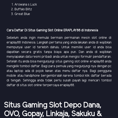
Arowana s Luck
Buffalo Blitz
Great Blue
Cara Daftar Di Situs Gaming Slot Online ERAPLAY88 di Indonesia
Sebelum anda ingin memulai bermain permainan mesin slot online di
eraplay88 Indonesia. Langkah pertama yang anda lakukan anda di wajibkan
mempunyai user id terlebih dahulu. Untuk memiliki user id anda bisa
dapatkan secara gratis tanpa biaya apa pun. Dan anda di wajibkan
menyiapakan data resmi pribadi anda untuk mengisi formulir pendaftaran.
Setelah itu anda bisa mengunjungi situs gaming slot online eraplay88 anda
mengklik tombol daftar. Bagi para pemula yang megunjungi nya dengan pc
atau laptop ada di pojok kanan atas menu daftar nya. Bagi pengguna
mobile atau handphone bergembiralah karena tombol klik daftar berada
di tengah. Sehingga anda tidak perlu susah payah lagi mencari tombol
daftar di situs slot online terpercaya eraplay88.
Situs Gaming Slot Depo Dana,
OVO, Gopay, Linkaja, Sakuku &