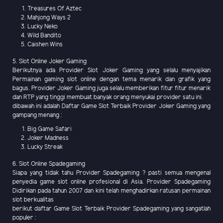
Treasures Of Aztec
Mahjong Ways 2
Lucky Neko
Wild Bandito
Caishen Wins
5. Slot Online Joker Gaming
Berikutnya ada Provider Slot Joker Gaming yang selalu menyajikan
Permainan gaming slot online dengan tema menarik dan grafik yang
bagus. Provider Joker Gaming juga selalu memberikan fitur fitur menarik
dan RTP yang tinggi membuat banyak orang menyukai provider satu ini.
dibawah ini adalah Daftar Game Slot Terbaik Provider Joker Gaming yang
gampang menang :
Big Game Safari
Joker Madness
Lucky Streak
6. Slot Online Spadegaming
Siapa yang tidak tahu Provider Spadegaming ? pasti semua mengenal
penyedia game slot online profesional di Asia. Provider Spadegaming
Didirikan pada tahun 2007 dan kini telah menghadirkan ratusan permainan
slot berkualitas
berikut daftar Game Slot Terbaik Provider Spadegaming yang sangatlah
populer :