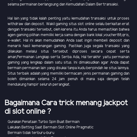
selama permainan berlangsung dan Kemudahan Dalam Bertransaksi.
Hal lain yang tidak kalah penting yaitu kemudahan transaksi untuk proses
withdraw dan deposit. Wakil gaming situs slot online selalu berkaitan erat
dengan transaksi tersebut, oleh karena itu Anda harus memastikan bahwa
agen gaming pilihan memiliki kerja sama dengan bank lokal ,voucher88,qris,
e-wallet. Hal ini akan memudahkan Anda saat ingin membeli deposit dan
menarik hasil kemenangan gaming. Pastikan juga segala transaksi yang
dilakukan melalui situs tersebut diproses secara cepat serta
aman,Permainan Lengkap serta Serba Ada, Hal terakhir yaitu permainan
gaming yang lengkap dalam satu situs. Ini dimaksudkan agar Anda dapat
bermain permainan lain yang disukai tanpa kudu berpindah ke situs lainnya.
Situs terbaik adalah yang memiliki bermacam jenis permainan gaming dan
boleh dimainkan selama 24 jam penuh di mana saja dengan telah
mendukung hampir seluruh perangkat.
Bagaimana Cara trick menang jackpot
di slot online ?
Gunakan Penataan Turbo Spin Buat Bermain
Lakukan Betting Saat Bermain Slot Online Pragmatic
Bermain tidak terburu-buru