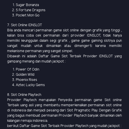
Sugar Bonanza
5 Fortune Dragons
Pocket Mon Go
7. Slot Online IDNSLOT
Bila anda mencari permainan game slot online dengan grafik yang tinggi ,
kalian bisa coba cek permainan dari provider IDNSLOT, tidak hanya
memiliki keunggulan dalam segi grafik , game game gaming slotnya pun
sangat mudah untuk dimainkan atau dimengerti karena memiliki
mekanisme permainan yang sangat simpel.
Dibawah ini adalah Daftar Game Slot Terbaik Provider IDNSLOT yang
gampang menang dan mudah jackpot :
Power Of Odin
Golden WIld
Phoenix Rises
Aztec Lucky Gems
8. Slot Online Playtech
Provider Playtech merupakan Penyedia permainan game Slot online
Terbaik uang asli yang membantu memperkenalkan permainan slot online
di indonesia dan menjadi pesaing dari Slot Pragmatic Play. Dengan Grafik
yang bagus membuat permainan Provider Playtech banyak dimainkan oleh
kalangan remaja indonesia.
berikut Daftar Game Slot Terbaik Provider Playtech yang mudah jackpot :