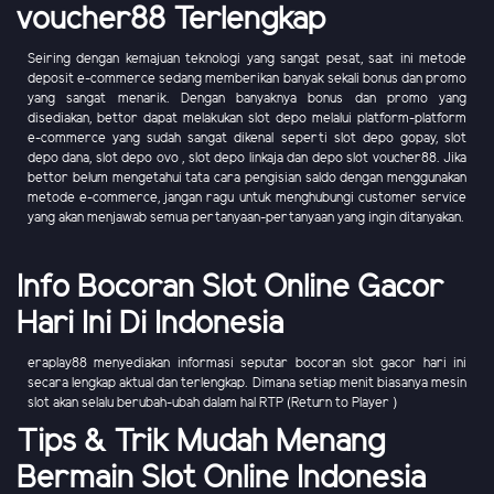
voucher88 Terlengkap
Seiring dengan kemajuan teknologi yang sangat pesat, saat ini metode
deposit e-commerce sedang memberikan banyak sekali bonus dan promo
yang sangat menarik. Dengan banyaknya bonus dan promo yang
disediakan, bettor dapat melakukan slot depo melalui platform-platform
e-commerce yang sudah sangat dikenal seperti slot depo gopay, slot
depo dana, slot depo ovo , slot depo linkaja dan depo slot voucher88. Jika
bettor belum mengetahui tata cara pengisian saldo dengan menggunakan
metode e-commerce, jangan ragu untuk menghubungi customer service
yang akan menjawab semua pertanyaan-pertanyaan yang ingin ditanyakan.
Info Bocoran Slot Online Gacor
Hari Ini Di Indonesia
eraplay88 menyediakan informasi seputar bocoran slot gacor hari ini
secara lengkap aktual dan terlengkap. Dimana setiap menit biasanya mesin
slot akan selalu berubah-ubah dalam hal RTP (Return to Player )
Tips & Trik Mudah Menang
Bermain Slot Online Indonesia