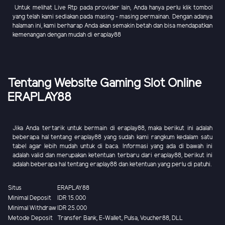
Untuk melihat Live Rtp pada provider lain, Anda hanya perlu klik tombol
yang telah kami sediakan pada masing - masing permainan. Dengan adanya
halaman ini, kami berharap Anda akan semakin betah dan bisa mendapatkan
kemenangan dengan mudah di eraplay88
Tentang Website Gaming Slot Online
ERAPLAY88
Jika Anda tertarik untuk bermain di eraplay88, maka berikut ini adalah
beberapa hal tentang eraplay88 yang sudah kami rangkum kedalam satu
tabel agar lebih mudah untuk di baca. Informasi yang ada di bawah ini
adalah valid dan merupakan ketentuan terbaru dari eraplay88, berikut ini
adalah beberapa hal tentang eraplay88 dan ketentuan yang perlu di patuhi.
Situs
ERAPLAY88
Minimal Deposit
IDR 15.000
Minimal Withdraw
IDR 25.000
Metode Deposit
Transfer Bank, E-Wallet, Pulsa, Voucher88, DLL