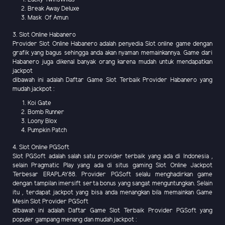
Break Away Deluxe
Mask Of Amun
3. Slot Online Habanero
Provider Slot Online Habanero adalah penyedia Slot online game dengan
grafik yang bagus sehingga anda akan nyaman memainkannya. Game dari
Habanero juga dikenal banyak orang karena mudah untuk mendapatkan
jackpot
dibawah ini adalah Daftar Game Slot Terbaik Provider Habanero yang
mudah jackpot :
Koi Gate
Bomb Runner
Loony Blox
Pumpkin Patch
4. Slot Online PGSoft
Slot PGSoft adalah salah satu provider terbaik yang ada di Indonesia ,
selain Pragmatic Play yang ada di situs gaming Slot Online Jackpot
Terbesar ERAPLAY88. Provider PGSoft selalu menghadirkan game
dengan tampilan imersift serta bonus yang sangat menguntungkan. Selain
itu , terdapat jackpot yang bisa anda menangkan bila memainkan Game
Mesin Slot Provider PGSoft
dibawah ini adalah Daftar Game Slot Terbaik Provider PGSoft yang
populer gampang menang dan mudah jackpot :